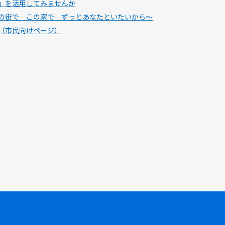
」を活用してみませんか
の街で この家で ずっとあなたといたいから～
（市民向けページ）