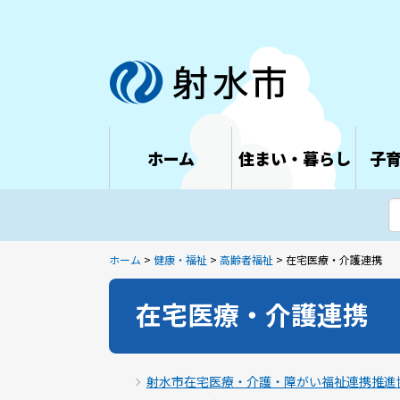
ホーム
住まい・暮らし
子
ホーム
>
健康・福祉
>
高齢者福祉
> 在宅医療・介護連携
在宅医療・介護連携
射水市在宅医療・介護・障がい福祉連携推進