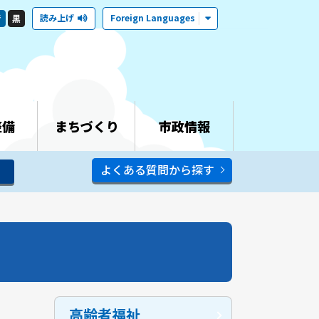
読み上げ
Foreign Languages
青
黒
整備
まちづくり
市政情報
よくある質問から探す
高齢者福祉