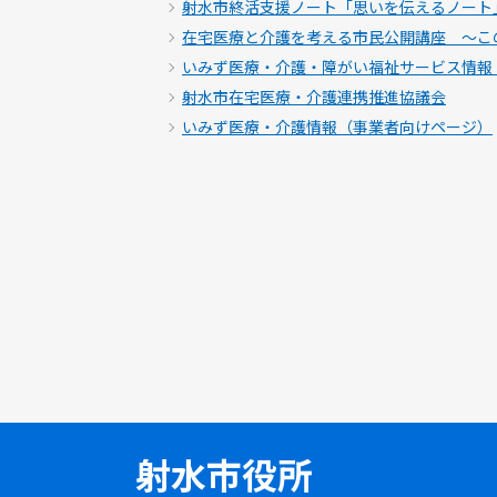
射水市終活支援ノート「思いを伝えるノート
在宅医療と介護を考える市民公開講座 ～こ
いみず医療・介護・障がい福祉サービス情報
射水市在宅医療・介護連携推進協議会
いみず医療・介護情報（事業者向けページ）
射水市役所