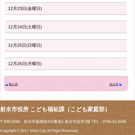
12月23日(金曜日)
12月24日(土曜日)
12月25日(日曜日)
12月26日(月曜日)
前の月
次の月
射水市役所 こども福祉課（こども家庭部）
〒939-0294 射水市新開発410番地1 射水市役所1階 TEL：0766-51-6546
Copyright © 2017 Imizu City, All Right Reserved.