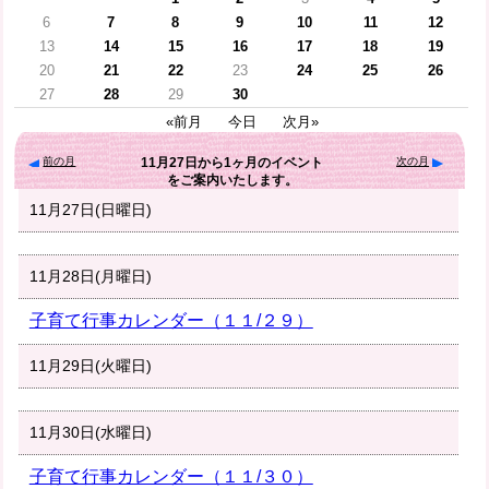
6
7
8
9
10
11
12
13
14
15
16
17
18
19
20
21
22
23
24
25
26
27
28
29
30
«前月
今日
次月»
前の月
次の月
11月27日
から
1ヶ月
のイベント
をご案内いたします。
11月27日(日曜日)
11月28日(月曜日)
子育て行事カレンダー（１１/２９）
11月29日(火曜日)
11月30日(水曜日)
子育て行事カレンダー（１１/３０）