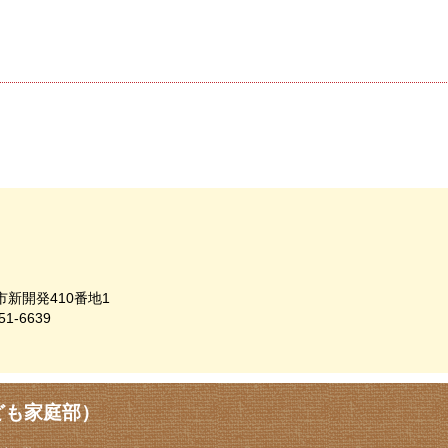
市新開発410番地1
51-6639
ども家庭部）