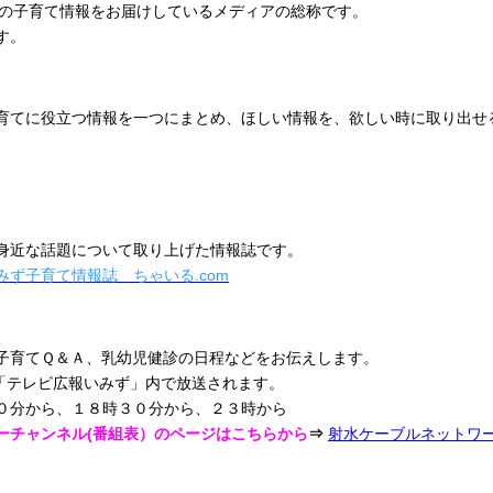
市の子育て情報をお届けしているメディアの総称です。
す。
てに役立つ情報を一つにまとめ、ほしい情報を、欲しい時に取り出せ
身近な話題について取り上げた情報誌です。
みず子育て情報誌 ちゃいる.com
子育てＱ＆Ａ、乳幼児健診の日程などをお伝えします。
の「テレビ広報いみず」内で放送されます。
０分から、１８時３０分から、２３時から
ーチャンネル(番組表）のページはこちらから
⇒
射水ケーブルネットワ