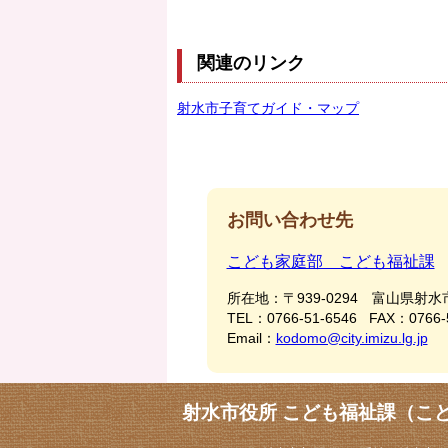
関連のリンク
射水市子育てガイド・マップ
お問い合わせ先
こども家庭部 こども福祉課
所在地：
〒939-0294 富山県射水
TEL：
0766-51-6546
FAX：
0766-
Email：
kodomo@city.imizu.lg.jp
射水市役所 こども福祉課（こ