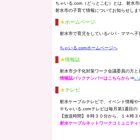
ちゃいる.com（どっとこむ）とは、射水
射水市の子育て情報についてお知らせしま
★
ホームページ
射水市で育児をしているパパ・ママへ子育
ちゃいる.comホームページへ
★
情報誌
射水市少子化対策ワーク会議委員の方と
情報誌バックナンバーはこちらから
⇒
い
★
テレビ
射水ケーブルテレビで、イベント情報や
※ちゃいる.comテレビは毎月第1週目
【放送時間】８時３０分から、１４時３
射水ケーブルネットワークコミュニティ