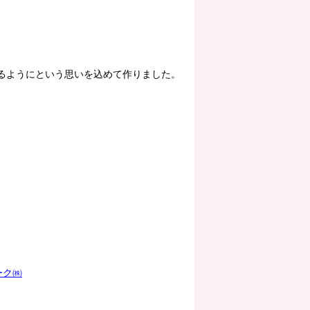
るようにという思いを込めて作りました。
ーク㈱