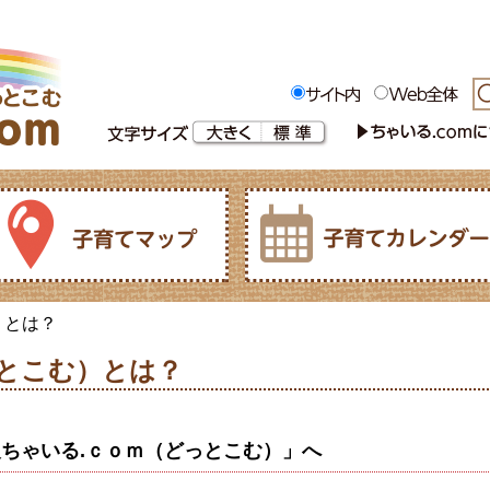
）とは？
っとこむ）とは？
ちゃいる.ｃｏｍ（どっとこむ）」へ