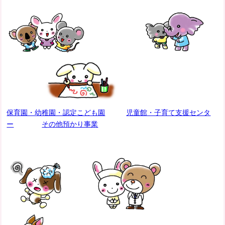
保育園・幼稚園・認定こども園
児童館・子育て支援センタ
ー
その他預かり事業