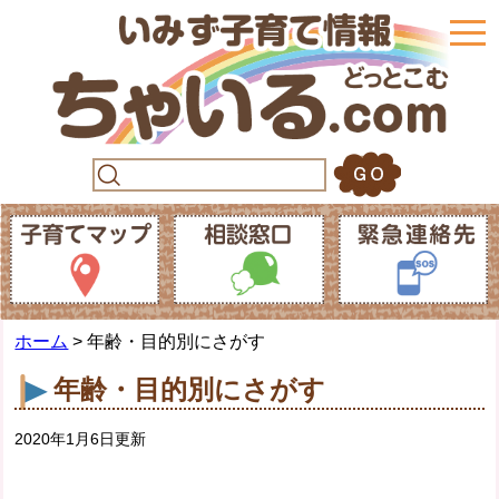
togg
navi
ホーム
> 年齢・目的別にさがす
年齢・目的別にさがす
2020年1月6日更新