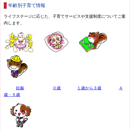
年齢別子育て情報
ライフステージに応じた、子育てサービスや支援制度についてご案
内します。
妊娠
０歳
１歳から３歳
４
歳・５歳