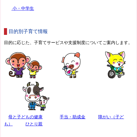
小・中学生
目的別子育て情報
目的に応じた、子育てサービスや支援制度についてご案内します。
母と子どもの健康
手当・助成金
障がい（子ど
も）
ひとり親