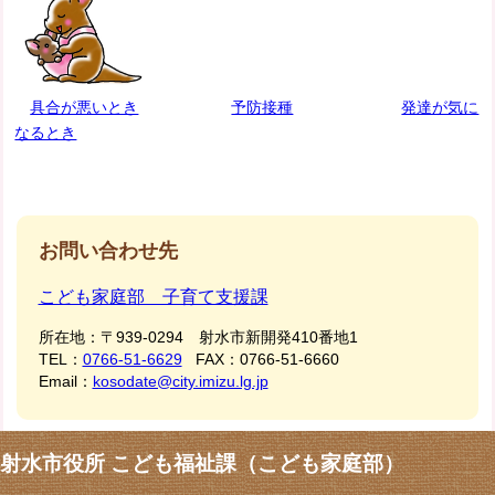
具合が悪いとき
予防接種
発達が気に
なるとき
お問い合わせ先
こども家庭部 子育て支援課
所在地：
〒939-0294 射水市新開発410番地1
TEL：
0766-51-6629
FAX：
0766-51-6660
Email：
kosodate@city.imizu.lg.jp
射水市役所 こども福祉課（こども家庭部）