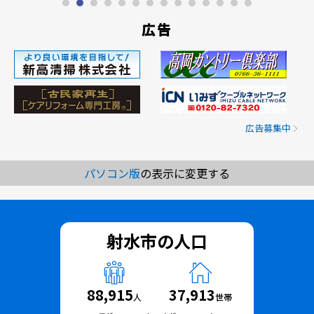
広告
広告募集中
パソコン版
の表示に変更する
射水市の人口
88,915
37,913
人
世帯