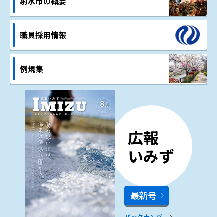
射水市の概要
職員採用情報
例規集
広報
いみず
最新号
バックナンバー