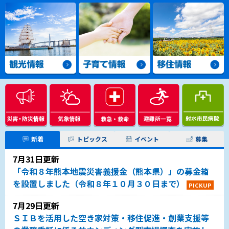
新着
トピックス
イベント
募集
7月31日更新
「令和８年熊本地震災害義援金（熊本県）」の募金箱
を設置しました（令和８年１０月３０日まで）
PICKUP
7月29日更新
ＳＩＢを活用した空き家対策・移住促進・創業支援等