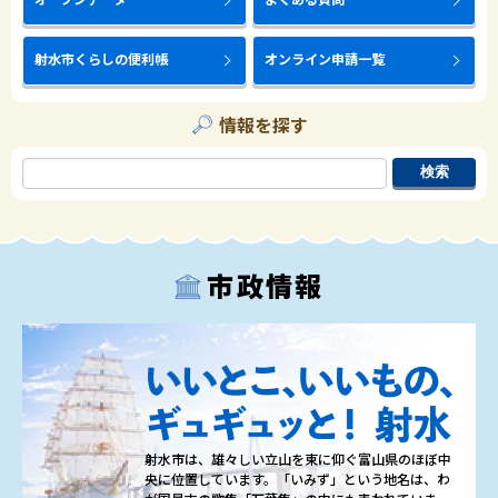
射水市くらしの便利帳
オンライン申請一覧
情報を探す
市政情報
射水市は、雄々しい立山を東に仰ぐ富山県のほぼ中
央に位置しています。「いみず」という地名は、わ