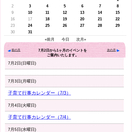
2
3
4
5
6
7
8
9
10
11
12
13
14
15
16
17
18
19
20
21
22
23
24
25
26
27
28
29
30
31
«前月
今日
次月»
前の月
次の月
7月2日
から
1ヶ月
のイベントを
ご案内いたします。
7月2日(日曜日)
7月3日(月曜日)
子育て行事カレンダー（7/3）
7月4日(火曜日)
子育て行事カレンダー（7/4）
7月5日(水曜日)