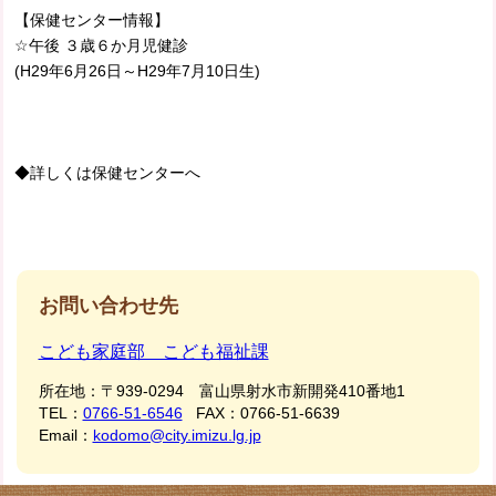
【保健センター情報】
☆午後 ３歳６か月児健診
(H29年6月26日～H29年7月10日生)
◆詳しくは保健センターへ
お問い合わせ先
こども家庭部 こども福祉課
所在地：
〒939-0294 富山県射水市新開発410番地1
TEL：
0766-51-6546
FAX：
0766-51-6639
Email：
kodomo@city.imizu.lg.jp