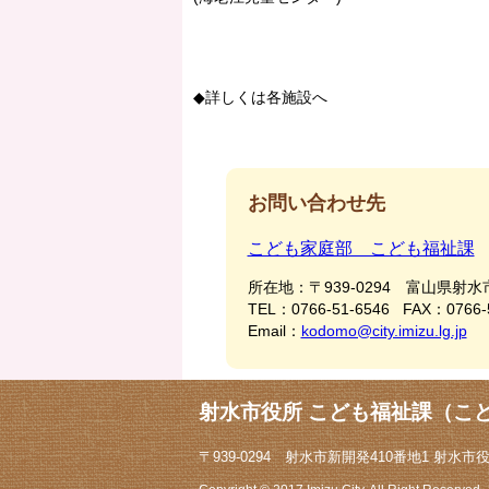
◆詳しくは各施設へ
お問い合わせ先
こども家庭部 こども福祉課
所在地：
〒939-0294 富山県射水
TEL：
0766-51-6546
FAX：
0766-
Email：
kodomo@city.imizu.lg.jp
射水市役所 こども福祉課（こ
〒939-0294 射水市新開発410番地1 射水市役所1