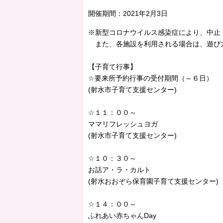
開催期間：
2021年2月3日
※新型コロナウイルス感染症により、中止
また、各施設を利用される場合は、遊び
【子育て行事】
☆要来所予約行事の受付期間（～６日）
(射水市子育て支援センター)
☆１１：００～
ママリフレッシュヨガ
(射水市子育て支援センター)
☆１０：３０～
お話ア・ラ・カルト
(射水おおぞら保育園子育て支援センター)
☆１４：００～
ふれあい赤ちゃんDay