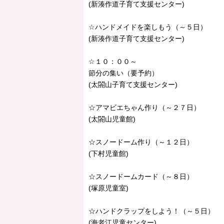
(新湊作道子育て支援センター)
☆ハンドメイドを楽しもう（～５日）
(新湊作道子育て支援センター)
☆１０：００～
節分の集い（要予約）
(太閤山子育て支援センター)
☆アマビエちゃん作り（～２７日）
(太閤山児童館)
☆スノードーム作り（～１２日）
(下村児童館)
☆スノードームカード（～８日）
(塚原児童室)
☆ハンドクラップをしよう！（～５日）
(海老江児童センター)