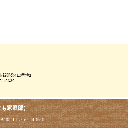
市新開発410番地1
51-6639
ども家庭部）
階 TEL：0766-51-6546