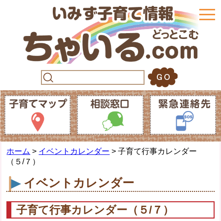
togg
navi
ホーム
>
イベントカレンダー
> 子育て行事カレンダー
（５/７）
イベントカレンダー
子育て行事カレンダー（５/７）