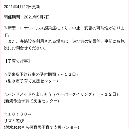
2021年4月22日更新
開催期間：
2021年5月7日
※新型コロナウイルス感染症により、中止・変更の可能性がありま
す。
また、各施設を利用される場合は、遊び方の制限等、事前に各施
設にお問合せください。
【子育て行事】
☆要来所予約行事の受付期間（～１２日）
（射水市子育て支援センター）
☆ハンドメイドを楽しもう（ペーパークイリング）（～１２日）
(新湊作道子育て支援センター)
☆１０：３０～
リズム遊び
(射水おおぞら保育園子育て支援センター)