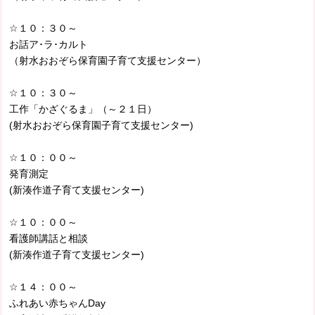
☆１０：３０～
お話ア･ラ･カルト
（射水おおぞら保育園子育て支援センター）
☆１０：３０～
工作「かざぐるま」（～２１日）
(射水おおぞら保育園子育て支援センター)
☆１０：００～
発育測定
(新湊作道子育て支援センター)
☆１０：００～
看護師講話と相談
(新湊作道子育て支援センター)
☆１４：００～
ふれあい赤ちゃんDay