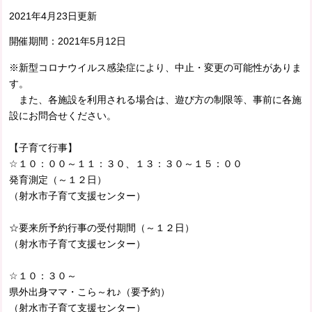
2021年4月23日更新
開催期間：
2021年5月12日
※新型コロナウイルス感染症により、中止・変更の可能性がありま
す。
また、各施設を利用される場合は、遊び方の制限等、事前に各施
設にお問合せください。
【子育て行事】
☆１０：００～１１：３０、１３：３０～１５：００
発育測定（～１２日）
（射水市子育て支援センター）
☆要来所予約行事の受付期間（～１２日）
（射水市子育て支援センター）
☆１０：３０～
県外出身ママ・こら～れ♪（要予約）
（射水市子育て支援センター）