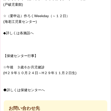
(戸破児童館)
☆（要申込）作ろくWeekday（～１２日）
(海老江児童センター)
◆詳しくは各施設へ
【保健センター行事】
☆午後 ３歳６か月児健診
(H２９年１０月２４日～H２９年１１月２日生)
◆詳しくは保健センターへ
お問い合わせ先