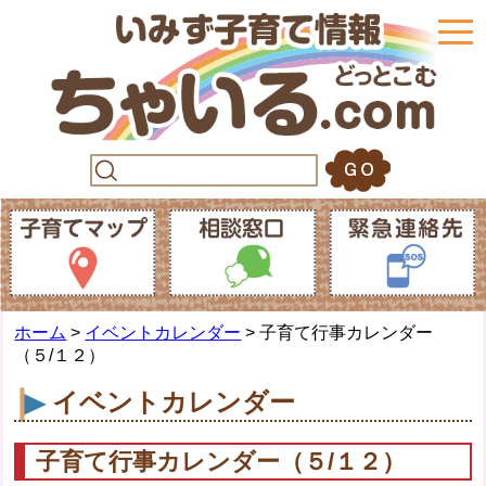
togg
navi
ホーム
>
イベントカレンダー
> 子育て行事カレンダー
（５/１２）
イベントカレンダー
子育て行事カレンダー（５/１２）