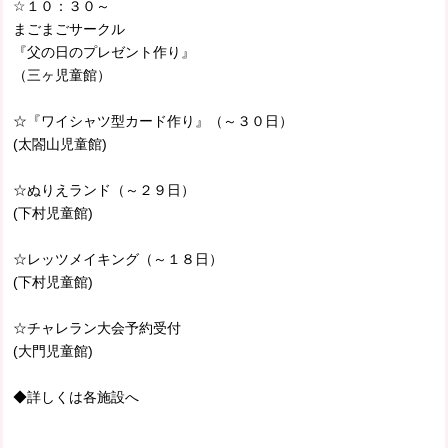
☆１０：３０～
まごまごサークル
『父の日のプレゼント作り』
（三ヶ児童館）
☆『ワイシャツ型カード作り』（～３０日）
(太閤山児童館)
☆ぬりえランド（～２９日）
(下村児童館)
☆レッツメイキング（～１８日）
(下村児童館)
☆チャレラン大会予約受付
(大門児童館)
◆詳しくは各施設へ