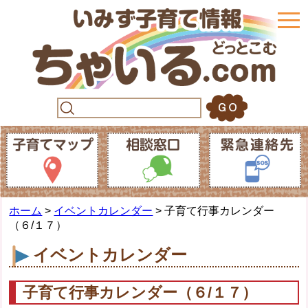
togg
navi
ホーム
>
イベントカレンダー
> 子育て行事カレンダー
（６/１７）
イベントカレンダー
子育て行事カレンダー（６/１７）