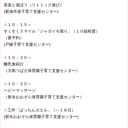
音楽と遊ぼう（リトミック遊び）
(新湊作道子育て支援センター)
☆１０：１５～
すくすくスマイル「ジャガイモ堀り」（１０組程度）
（要予約）
(戸破子育て支援センター)
☆１０：３０～
離乳食紹介
（大島つばさ保育園子育て支援センター）
☆１０：３０～
ベビーマッサージ
（射水おおぞら保育園子育て支援センター）
☆工作「ぱっちんカエル」（～１８日）
(射水おおぞら保育園子育て支援センター)