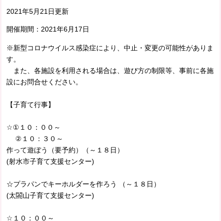
2021年5月21日更新
開催期間：
2021年6月17日
※新型コロナウイルス感染症により、中止・変更の可能性がありま
す。
また、各施設を利用される場合は、遊び方の制限等、事前に各施
設にお問合せください。
【子育て行事】
☆①１０：００～
②１０：３０～
作って遊ぼう（要予約）（～１８日）
(射水市子育て支援センター)
☆プラパンでキーホルダーを作ろう （～１８日）
(太閤山子育て支援センター)
☆１０：００～