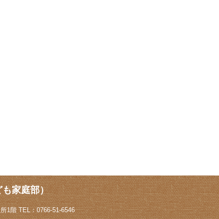
ども家庭部）
階 TEL：0766-51-6546