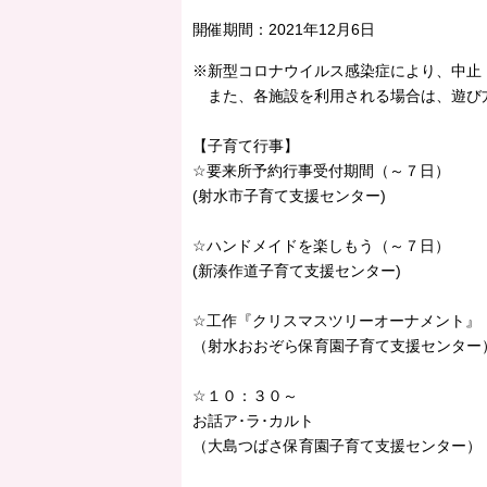
開催期間：
2021年12月6日
※新型コロナウイルス感染症により、中止
また、各施設を利用される場合は、遊び
【子育て行事】
☆要来所予約行事受付期間（～７日）
(射水市子育て支援センター)
☆ハンドメイドを楽しもう（～７日）
(新湊作道子育て支援センター)
☆工作『クリスマスツリーオーナメント』（
（射水おおぞら保育園子育て支援センター
☆１０：３０～
お話ア･ラ･カルト
（大島つばさ保育園子育て支援センター）