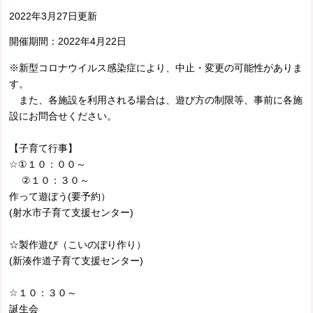
2022年3月27日更新
開催期間：
2022年4月22日
※新型コロナウイルス感染症により、中止・変更の可能性がありま
す。
また、各施設を利用される場合は、遊び方の制限等、事前に各施
設にお問合せください。
【子育て行事】
☆①１０：００～
②１０：３０～
作って遊ぼう(要予約）
(射水市子育て支援センター)
☆製作遊び（こいのぼり作り）
(新湊作道子育て支援センター)
☆１０：３０～
誕生会