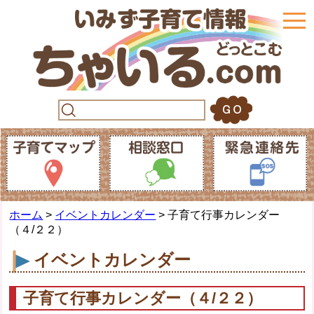
togg
navi
ホーム
>
イベントカレンダー
> 子育て行事カレンダー
（４/２２）
イベントカレンダー
子育て行事カレンダー（４/２２）