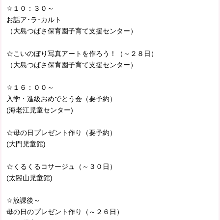
☆１０：３０～
お話ア･ラ･カルト
（大島つばさ保育園子育て支援センター）
☆こいのぼり写真アートを作ろう！（～２８日）
（大島つばさ保育園子育て支援センター）
☆１６：００～
入学・進級おめでとう会（要予約）
(海老江児童センター)
☆母の日プレゼント作り（要予約）
(大門児童館)
☆くるくるコサージュ（～３０日）
(太閤山児童館)
☆放課後～
母の日のプレゼント作り（～２６日）