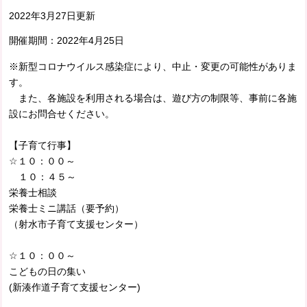
2022年3月27日更新
開催期間：
2022年4月25日
※新型コロナウイルス感染症により、中止・変更の可能性がありま
す。
また、各施設を利用される場合は、遊び方の制限等、事前に各施
設にお問合せください。
【子育て行事】
☆１０：００～
１０：４５～
栄養士相談
栄養士ミニ講話（要予約）
（射水市子育て支援センター）
☆１０：００～
こどもの日の集い
(新湊作道子育て支援センター)