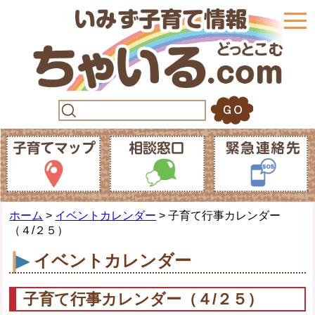
togg
navi
ホーム
>
イベントカレンダー
> 子育て行事カレンダー
（４/２５）
イベントカレンダー
子育て行事カレンダー（４/２５）