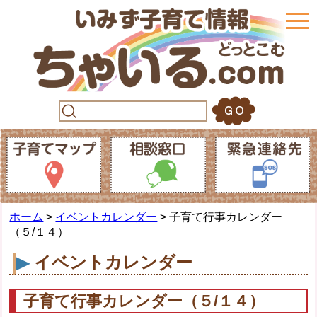
togg
navi
ホーム
>
イベントカレンダー
> 子育て行事カレンダー
（５/１４）
イベントカレンダー
子育て行事カレンダー（５/１４）