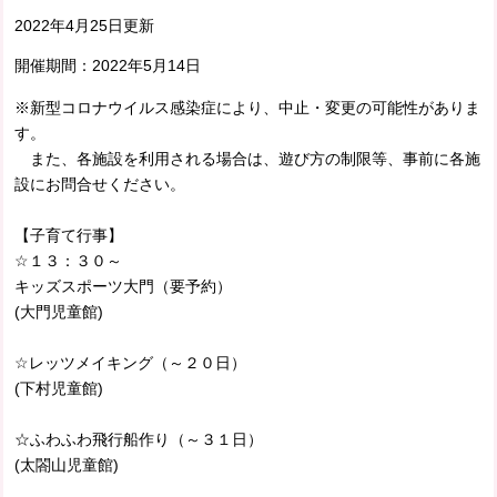
2022年4月25日更新
開催期間：
2022年5月14日
※新型コロナウイルス感染症により、中止・変更の可能性がありま
す。
また、各施設を利用される場合は、遊び方の制限等、事前に各施
設にお問合せください。
【子育て行事】
☆１３：３０～
キッズスポーツ大門（要予約）
(大門児童館)
☆レッツメイキング（～２０日）
(下村児童館)
☆ふわふわ飛行船作り（～３１日）
(太閤山児童館)