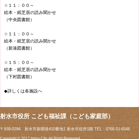
☆１１：００～
絵本・紙芝居の読み聞かせ
（中央図書館）
☆１１：００～
絵本・紙芝居の読み聞かせ
（新湊図書館）
☆１５：００～
絵本・紙芝居の読み聞かせ
（下村図書館）
◆詳しくは各施設へ
射水市役所 こども福祉課（こども家庭部）
〒939-0294 射水市新開発410番地1 射水市役所1階 TEL：0766-51-6546
Copyright © 2017 Imizu City, All Right Reserved.