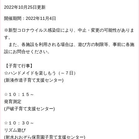
2022年10月25日更新
開催期間：
2022年11月4日
※新型コロナウイルス感染症により、中止・変更の可能性がありま
す。
また、各施設を利用される場合は、遊び方の制限等、事前に各施
設にお問合せください。
【子育て行事】
☆ハンドメイドを楽しもう（～７日）
(新湊作道子育て支援センター)
☆１０：１５～
発育測定
(戸破子育て支援センター)
☆１０：３０～
リズム遊び
(射水おおぞら保育園子育て支援センター)