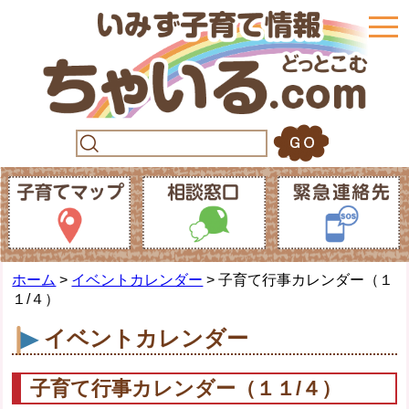
togg
navi
ホーム
>
イベントカレンダー
> 子育て行事カレンダー（１
１/４）
イベントカレンダー
子育て行事カレンダー（１１/４）