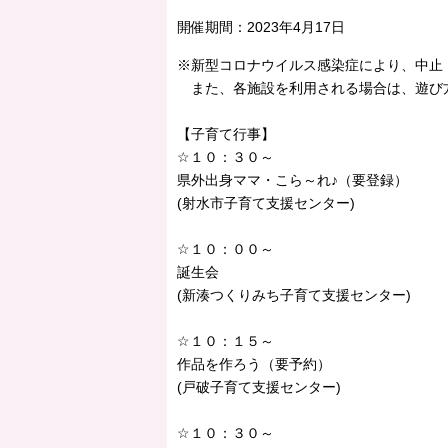
開催期間：
2023年4月17日
※新型コロナウイルス感染症により、中止
また、各施設を利用される場合は、遊び
【子育て行事】
☆１０：３０～
県外出身ママ・こら～れ♪（要登録）
(射水市子育て支援センター)
☆１０：００～
誕生会
(新湊つくりみち子育て支援センター)
☆１０：１５～
作品を作ろう（要予約）
(戸破子育て支援センター)
☆１０：３０～