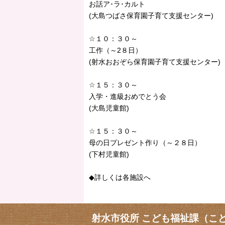
お話ア･ラ･カルト
(大島つばさ保育園子育て支援センター)
☆１０：３０～
工作（～2８日）
(射水おおぞら保育園子育て支援センター)
☆１５：３０～
入学・進級おめでとう会
(大島児童館)
☆１５：３０～
母の日プレゼント作り（～２８日）
(下村児童館)
◆詳しくは各施設へ
射水市役所 こども福祉課（こ