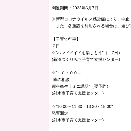
開催期間：
2023年6月7日
※新型コロナウイルス感染症により、中止
また、各施設を利用される場合は、遊び
【子育て行事】
７日
☆"ハンドメイドを楽しもう"（～7日）
(新湊つくりみち子育て支援センター)
☆"１０：００～
"歯の相談
歯科衛生士ミニ講話"（要予約）
(射水市子育て支援センター)
☆"10:00～11:30 13:30～15:00"
発育測定
(射水市子育て支援センター)