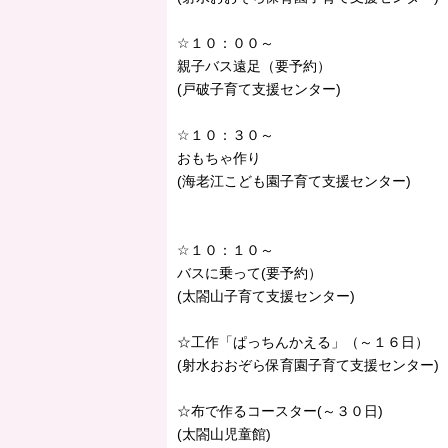
☆１０：００～
親子バス遠足（要予約）
(戸破子育て支援センター)
☆１０：３０～
おもちゃ作り
(海老江こども園子育て支援センター)
☆１０：１０～
バスに乗って(要予約）
(太閤山子育て支援センター)
☆工作「ぱっちんかえる」（～１６日）
(射水おおぞら保育園子育て支援センター)
☆布で作るコースター(～３０日)
(太閤山児童館)