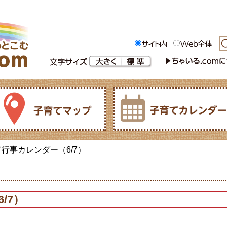
て行事カレンダー（6/7）
/7）