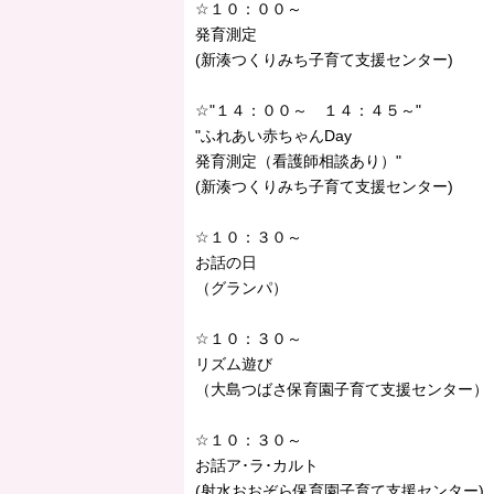
☆１０：００～
発育測定
(新湊つくりみち子育て支援センター)
☆"１４：００～ １４：４５～"
"ふれあい赤ちゃんDay
発育測定（看護師相談あり）"
(新湊つくりみち子育て支援センター)
☆１０：３０～
お話の日
（グランパ）
☆１０：３０～
リズム遊び
（大島つばさ保育園子育て支援センター）
☆１０：３０～
お話ア･ラ･カルト
(射水おおぞら保育園子育て支援センター)