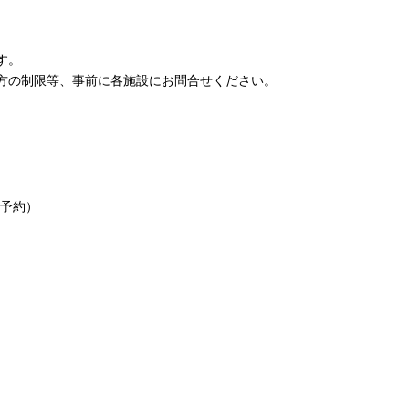
す。
方の制限等、事前に各施設にお問合せください。
要予約）