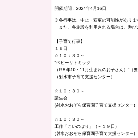
開催期間：
2024年4月16日
※各行事は、中止・変更の可能性がありま
また、各施設を利用される場合は、遊び
【子育て行事】
１６日
☆１０：３０～
"ベビーリトミック
（R５年10・11月生まれのお子さん）"（
（射水市子育て支援センター）
☆１０：３０～
誕生会
(射水おおぞら保育園子育て支援センター)
☆１０：３０～
工作「こいのぼり」（～１９日）
(射水おおぞら保育園子育て支援センター)