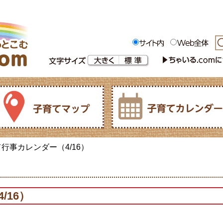
て行事カレンダー（4/16）
/16）