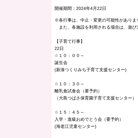
開催期間：
2024年4月22日
※各行事は、中止・変更の可能性がありま
また、各施設を利用される場合は、遊び
【子育て行事】
22日
☆１０：００～
誕生会
(新湊つくりみち子育て支援センター)
☆１０：３０～
離乳食試食会（要予約）
（大島つばさ保育園子育て支援センター）
☆１５：４５～
入学・進級おめでとう会（要予約）
(海老江児童センター)