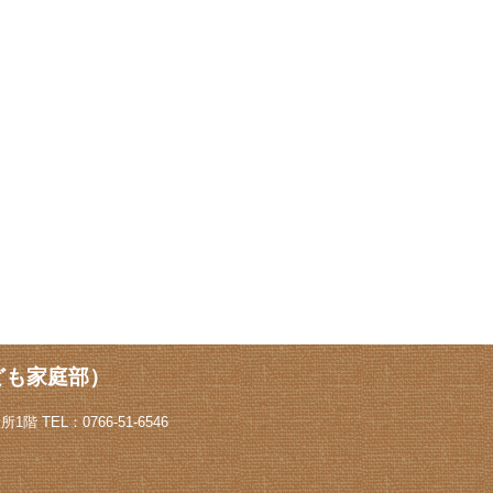
ども家庭部）
階 TEL：0766-51-6546