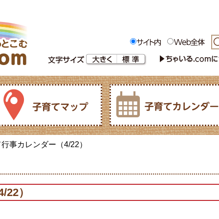
て行事カレンダー（4/22）
/22）