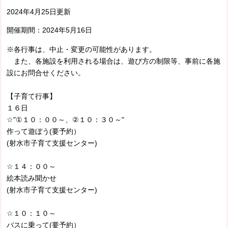
2024年4月25日更新
開催期間：
2024年5月16日
※各行事は、中止・変更の可能性があります。
また、各施設を利用される場合は、遊び方の制限等、事前に各施
設にお問合せください。
【子育て行事】
１６日
☆"①１０：００～、②１０：３０～"
作って遊ぼう(要予約）
(射水市子育て支援センター)
☆１４：００～
絵本読み聞かせ
(射水市子育て支援センター)
☆１０：１０～
バスに乗って(要予約）