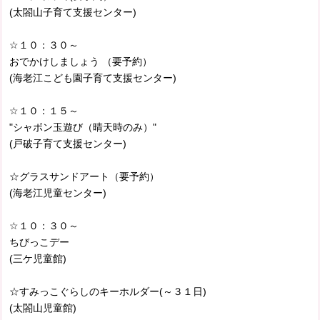
(太閤山子育て支援センター)
☆１０：３０～
おでかけしましょう （要予約）
(海老江こども園子育て支援センター)
☆１０：１５～
"シャボン玉遊び（晴天時のみ）"
(戸破子育て支援センター)
☆グラスサンドアート（要予約）
(海老江児童センター)
☆１０：３０～
ちびっこデー
(三ケ児童館)
☆すみっこぐらしのキーホルダー(～３１日)
(太閤山児童館)