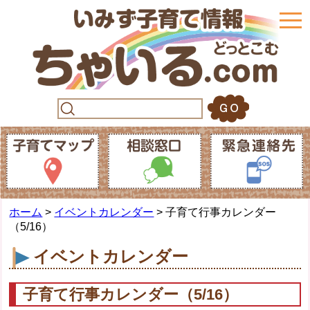
togg
navi
ホーム
>
イベントカレンダー
> 子育て行事カレンダー
（5/16）
イベントカレンダー
子育て行事カレンダー（5/16）