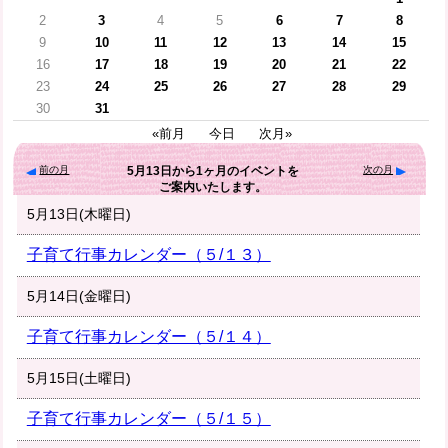
2
3
4
5
6
7
8
9
10
11
12
13
14
15
16
17
18
19
20
21
22
23
24
25
26
27
28
29
30
31
«前月
今日
次月»
前の月
次の月
5月13日
から
1ヶ月
のイベントを
ご案内いたします。
5月13日(木曜日)
子育て行事カレンダー（５/１３）
5月14日(金曜日)
子育て行事カレンダー（５/１４）
5月15日(土曜日)
子育て行事カレンダー（５/１５）