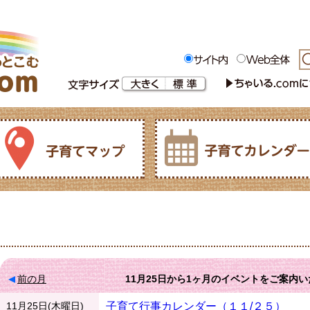
前の月
11月25日
から
1ヶ月
のイベントをご案内い
11月25日(木曜日)
子育て行事カレンダー（１１/２５）