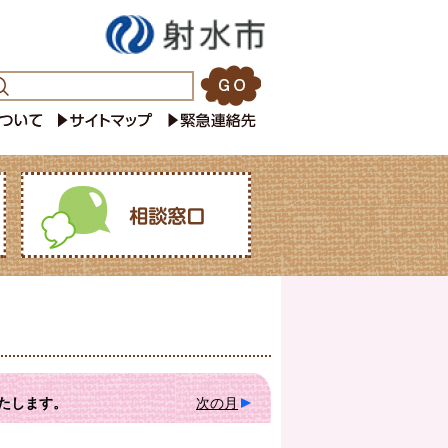
たします。
次の月