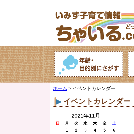
ホーム
> イベントカレンダー
イベントカレンダー
2021年11月
日
月
火
水
木
金
土
1
2
3
4
5
6