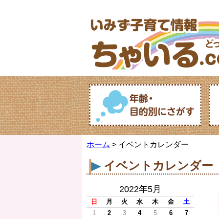
ホーム
> イベントカレンダー
イベントカレンダー
2022年5月
日
月
火
水
木
金
土
1
2
3
4
5
6
7