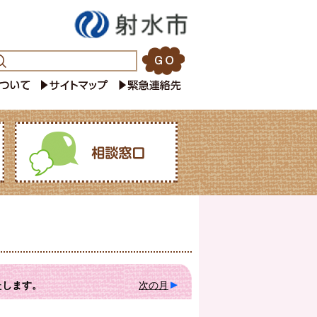
たします。
次の月