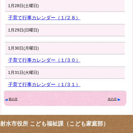
1月28日(土曜日)
子育て行事カレンダー（１/２８）
1月29日(日曜日)
1月30日(月曜日)
子育て行事カレンダー（１/３０）
1月31日(火曜日)
子育て行事カレンダー（１/３１）
前の月
次の月
射水市役所 こども福祉課（こども家庭部）