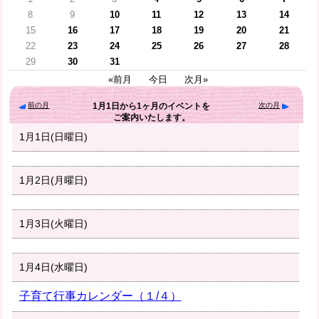
8
9
10
11
12
13
14
15
16
17
18
19
20
21
22
23
24
25
26
27
28
29
30
31
«前月
今日
次月»
前の月
次の月
1月1日
から
1ヶ月
のイベントを
ご案内いたします。
1月1日(日曜日)
1月2日(月曜日)
1月3日(火曜日)
1月4日(水曜日)
子育て行事カレンダー（１/４）