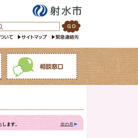
たします。
次の月