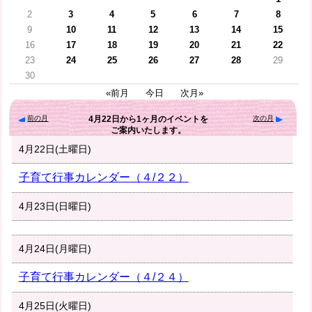
2
3
4
5
6
7
8
9
10
11
12
13
14
15
16
17
18
19
20
21
22
23
24
25
26
27
28
29
30
«前月
今日
次月»
前の月
次の月
4月22日
から
1ヶ月
のイベントを
ご案内いたします。
4月22日(土曜日)
子育て行事カレンダー（４/２２）
4月23日(日曜日)
4月24日(月曜日)
子育て行事カレンダー（４/２４）
4月25日(火曜日)