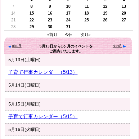
7
8
9
10
11
12
13
14
15
16
17
18
19
20
21
22
23
24
25
26
27
28
29
30
31
«前月
今日
次月»
前の月
次の月
5月13日
から
1ヶ月
のイベントを
ご案内いたします。
5月13日(土曜日)
子育て行事カレンダー（5/13）
5月14日(日曜日)
5月15日(月曜日)
子育て行事カレンダー（5/15）
5月16日(火曜日)