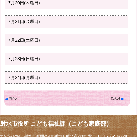
7月20日(木曜日)
7月21日(金曜日)
7月22日(土曜日)
7月23日(日曜日)
7月24日(月曜日)
前の月
次の月
射水市役所 こども福祉課（こども家庭部）
〒939-0294 射水市新開発410番地1 射水市役所1階 TEL：0766-51-6546