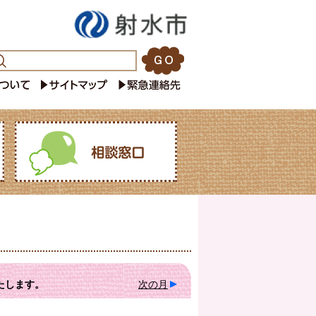
たします。
次の月