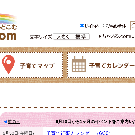
前の月
6月30日
から
1ヶ月
のイベントをご案内い
6月30日(金曜日)
子育て行事カレンダー（6/30）