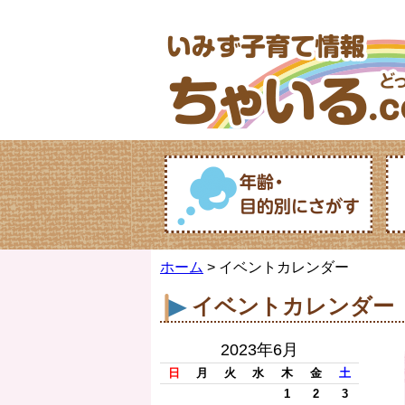
ホーム
> イベントカレンダー
イベントカレンダー
2023年6月
日
月
火
水
木
金
土
1
2
3