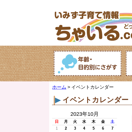
ホーム
> イベントカレンダー
イベントカレンダー
2023年10月
日
月
火
水
木
金
土
1
2
3
4
5
6
7