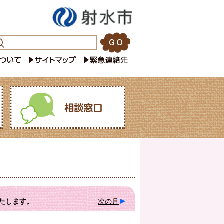
たします。
次の月