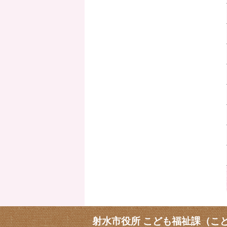
射水市役所 こども福祉課（こ