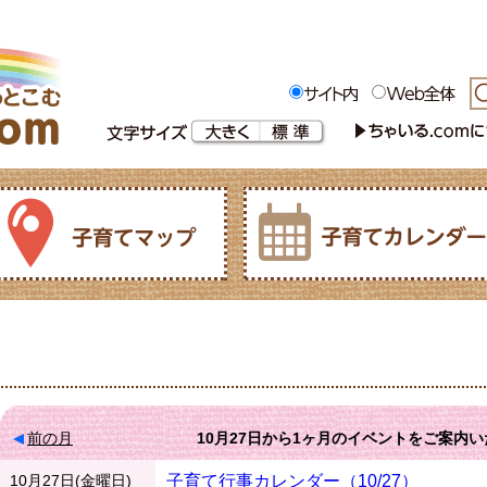
前の月
10月27日
から
1ヶ月
のイベントをご案内い
10月27日(金曜日)
子育て行事カレンダー（10/27）