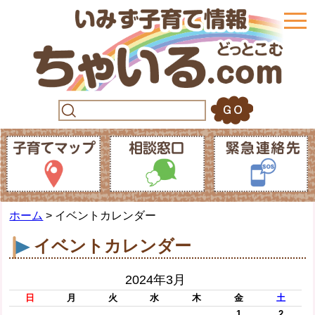
togg
navi
ホーム
> イベントカレンダー
イベントカレンダー
2024年3月
日
月
火
水
木
金
土
1
2