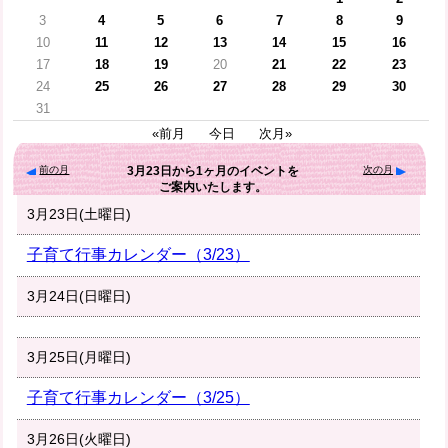
3
4
5
6
7
8
9
10
11
12
13
14
15
16
17
18
19
20
21
22
23
24
25
26
27
28
29
30
31
«前月
今日
次月»
前の月
次の月
3月23日
から
1ヶ月
のイベントを
ご案内いたします。
3月23日(土曜日)
子育て行事カレンダー（3/23）
3月24日(日曜日)
3月25日(月曜日)
子育て行事カレンダー（3/25）
3月26日(火曜日)