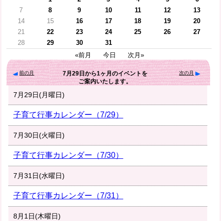
7
8
9
10
11
12
13
14
15
16
17
18
19
20
21
22
23
24
25
26
27
28
29
30
31
«前月
今日
次月»
前の月
次の月
7月29日
から
1ヶ月
のイベントを
ご案内いたします。
7月29日(月曜日)
子育て行事カレンダー（7/29）
7月30日(火曜日)
子育て行事カレンダー（7/30）
7月31日(水曜日)
子育て行事カレンダー（7/31）
8月1日(木曜日)