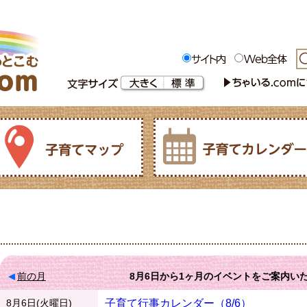
前の月
8月6日
から
1ヶ月
のイベントをご案内い
8月6日(火曜日)
子育て行事カレンダー（8/6）