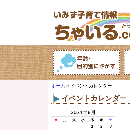
ホーム
> イベントカレンダー
イベントカレンダー
2024年8月
日
月
火
水
木
金
土
1
2
3