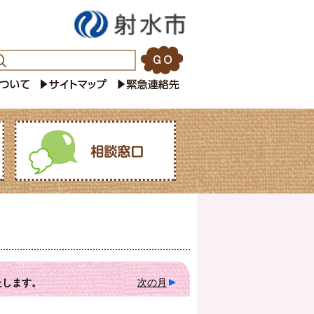
たします。
次の月