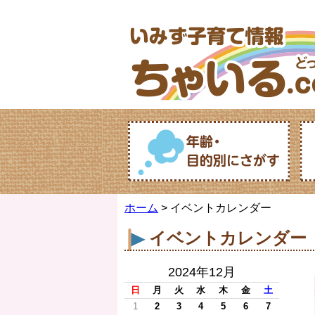
ホーム
> イベントカレンダー
イベントカレンダー
2024年12月
日
月
火
水
木
金
土
1
2
3
4
5
6
7