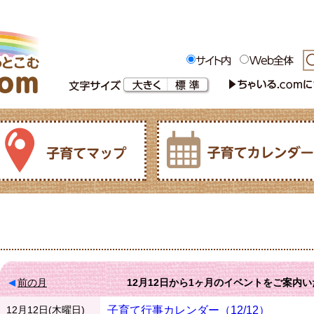
前の月
12月12日
から
1ヶ月
のイベントをご案内い
12月12日(木曜日)
子育て行事カレンダー（12/12）