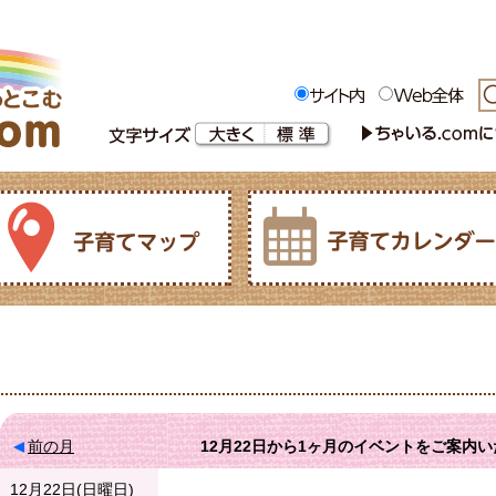
前の月
12月22日
から
1ヶ月
のイベントをご案内い
12月22日(日曜日)