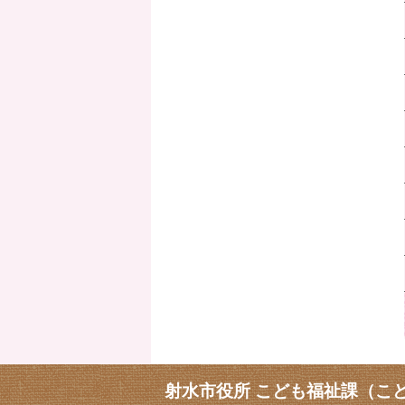
射水市役所 こども福祉課（こ