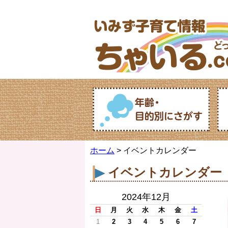
ホーム
> イベントカレンダー
イベントカレンダー
2024年12月
日
月
火
水
木
金
土
1
2
3
4
5
6
7