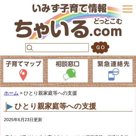
togg
navi
ホーム
> ひとり親家庭等への支援
ひとり親家庭等への支援
2025年6月23日更新