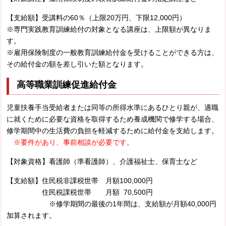
【支給額】受講料の60％（上限20万円、下限12,000円）
※専門実践教育訓練給付の対象となる講座は、上限額が異なりま
す。
※雇用保険制度の一般教育訓練給付金を受けることができる方は、
その給付金の額を差し引いた額となります。
高等職業訓練促進給付金
児童扶養手当受給者または同等の所得水準にあるひとり親が、適職
に就くために必要な資格を取得するため養成機関で修学する場合、
修学期間中の生活費の負担を軽減するために給付金を支給します。
※要件があり、事前相談が必要です。
【対象資格】看護師（準看護師）、介護福祉士、保育士など
【支給額】住民税非課税世帯 月額100,000円
住民税課税世帯 月額 70,500円
※修学期間の最後の1年間は、支給額が月額40,000円
加算されます。