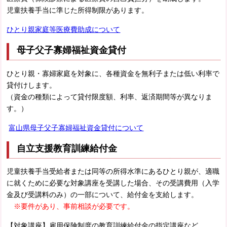
児童扶養手当に準じた所得制限があります。
ひとり親家庭等医療費助成について
母子父子寡婦福祉資金貸付
ひとり親・寡婦家庭を対象に、各種資金を無利子または低い利率で
貸付けします。
（資金の種類によって貸付限度額、利率、返済期間等が異なりま
す。）
富山県母子父子寡婦福祉資金貸付について
自立支援教育訓練給付金
児童扶養手当受給者または同等の所得水準にあるひとり親が、適職
に就くために必要な対象講座を受講した場合、その受講費用（入学
金及び受講料のみ）の一部について、給付金を支給します。
※要件があり、事前相談が必要です。
【対象講座】雇用保険制度の教育訓練給付金の指定講座など