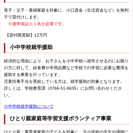
母子・父子・寡婦家庭を対象に、小口資金（生活資金など）を無利
子で貸付けします。
※連帯保証人１名が必要です。
【貸付限度額】12万円
小中学校就学援助
経済的な理由により、お子さんを小中学校へ就学させるのにお困り
の方に対して、給食費や学用品費など学校での学習に必要な費用を
援助する事業を行っています。
児童扶養手当を受給している方は、就学援助の対象となります。
詳しくは、学校教育課（0766-51-6635）にお問い合わせくださ
い。
小中学校就学援助について
ひとり親家庭等学習支援ボランティア事業
ひとり親・養育者家庭の子どもを対象に、元小学校の先生や講師に