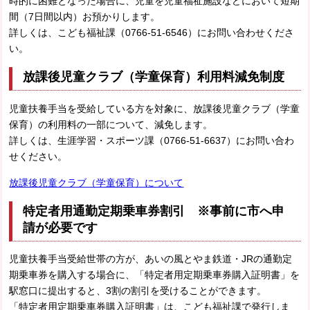
時的に困難となった場合に、児童を児童福祉施設などにおいて短期
間（7日間以内）お預かりします。
詳しくは、こども福祉課（0766-51-6546）にお問い合わせくださ
い。
放課後児童クラブ（学童保育）利用料減免制度
児童扶養手当を受給している方を対象に、放課後児童クラブ（学童
保育）の利用料の一部について、減免します。
詳しくは、生涯学習・スポーツ課（0766-51-6637）にお問い合わ
せください。
放課後児童クラブ（学童保育）について
特定者用通勤定期乗車券割引 ※事前に市へ申
請が必要です
児童扶養手当受給世帯の方が、あいの風とやま鉄道・JRの通勤定
期乗車券を購入する場合に、「特定者用定期乗車券購入証明書」を
駅窓口に提出すると、3割の割引を受けることができます。
「特定者用定期乗車券購入証明書」は、こども福祉課で発行しま