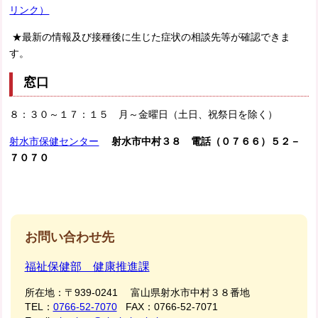
リンク）
★最新の情報及び接種後に生じた症状の相談先等が確認できま
す。
窓口
８：３０～１７：１５ 月～金曜日（土日、祝祭日を除く）
射水市保健センター
射水市中村３８ 電話
（０７６６）
５２－
７０７０
お問い合わせ先
福祉保健部 健康推進課
所在地：
〒939-0241 富山県射水市中村３８番地
TEL：
0766-52-7070
FAX：
0766-52-7071