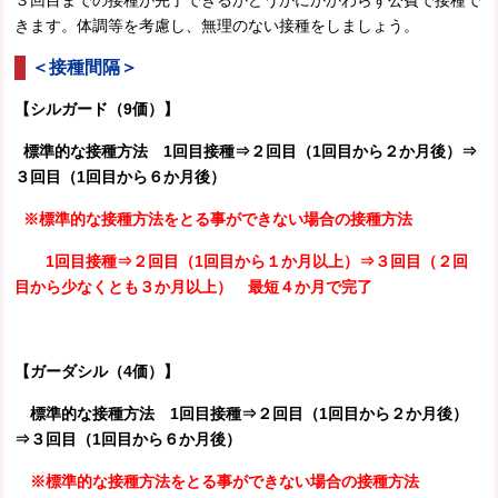
３回目までの接種が完了できるかどうかにかかわらず公費で接種で
きます。体調等を考慮し、無理のない接種をしましょう。
＜接種間隔＞
【シルガード（9価）】
標準的な接種方法
1回目接種⇒２回目（1回目から２か月後）⇒
３回目（1回目から６か月後）
※標準的な接種方法をとる事ができない場合の接種方法
1回目接種⇒２回目（1回目から１か月以上）⇒３回目（２回
目から少なくとも３か月以上） 最短４か月で完了
【ガーダシル（4価）】
標準的な接種方法
1回目接種
⇒２回目（1回目から２か月後）
⇒３回目（1回目から６か月後）
※標準的な接種方法をとる事ができない場合の接種方法