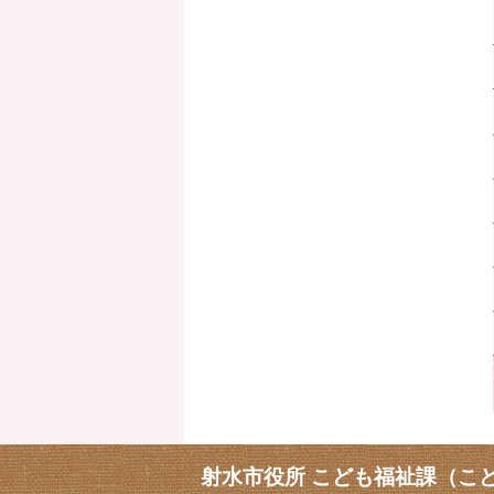
射水市役所 こども福祉課（こ