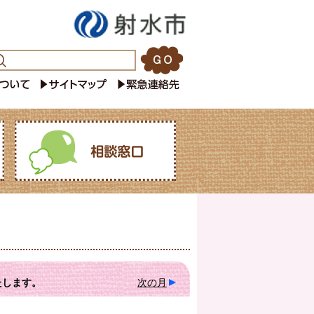
たします。
次の月