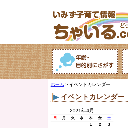
ホーム
> イベントカレンダー
イベントカレンダー
2021年4月
日
月
火
水
木
金
土
1
2
3