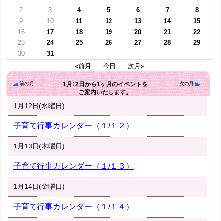
2
3
4
5
6
7
8
9
10
11
12
13
14
15
16
17
18
19
20
21
22
23
24
25
26
27
28
29
30
31
«前月
今日
次月»
前の月
次の月
1月12日
から
1ヶ月
のイベントを
ご案内いたします。
1月12日(水曜日)
子育て行事カレンダー（１/１２）
1月13日(木曜日)
子育て行事カレンダー（１/１３）
1月14日(金曜日)
子育て行事カレンダー（１/１４）