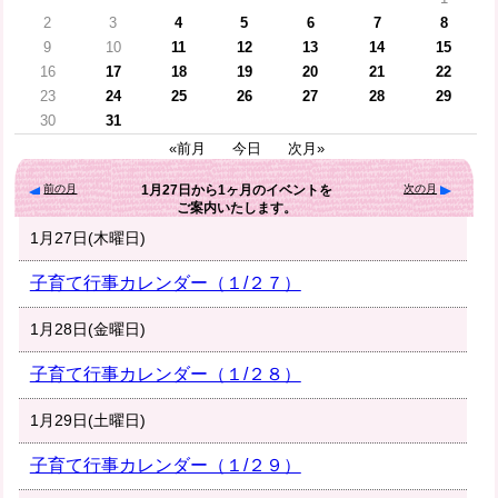
2
3
4
5
6
7
8
9
10
11
12
13
14
15
16
17
18
19
20
21
22
23
24
25
26
27
28
29
30
31
«前月
今日
次月»
前の月
次の月
1月27日
から
1ヶ月
のイベントを
ご案内いたします。
1月27日(木曜日)
子育て行事カレンダー（１/２７）
1月28日(金曜日)
子育て行事カレンダー（１/２８）
1月29日(土曜日)
子育て行事カレンダー（１/２９）