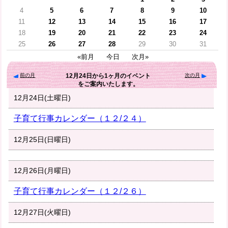
4
5
6
7
8
9
10
11
12
13
14
15
16
17
18
19
20
21
22
23
24
25
26
27
28
29
30
31
«前月
今日
次月»
前の月
次の月
12月24日
から
1ヶ月
のイベント
をご案内いたします。
12月24日(土曜日)
子育て行事カレンダー（１２/２４）
12月25日(日曜日)
12月26日(月曜日)
子育て行事カレンダー（１２/２６）
12月27日(火曜日)