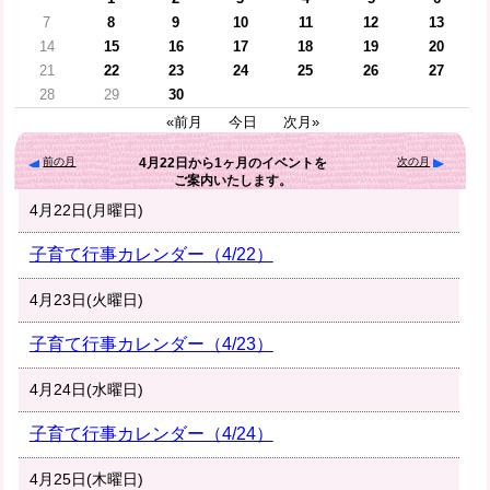
7
8
9
10
11
12
13
14
15
16
17
18
19
20
21
22
23
24
25
26
27
28
29
30
«前月
今日
次月»
前の月
次の月
4月22日
から
1ヶ月
のイベントを
ご案内いたします。
4月22日(月曜日)
子育て行事カレンダー（4/22）
4月23日(火曜日)
子育て行事カレンダー（4/23）
4月24日(水曜日)
子育て行事カレンダー（4/24）
4月25日(木曜日)