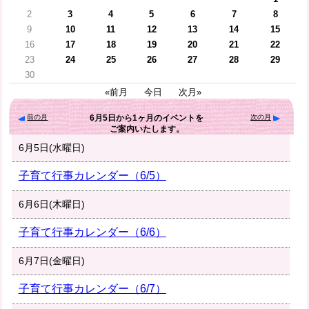
2
3
4
5
6
7
8
9
10
11
12
13
14
15
16
17
18
19
20
21
22
23
24
25
26
27
28
29
30
«前月
今日
次月»
前の月
次の月
6月5日
から
1ヶ月
のイベントを
ご案内いたします。
6月5日(水曜日)
子育て行事カレンダー（6/5）
6月6日(木曜日)
子育て行事カレンダー（6/6）
6月7日(金曜日)
子育て行事カレンダー（6/7）