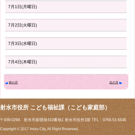
7月1日(月曜日)
7月2日(火曜日)
7月3日(水曜日)
7月4日(木曜日)
前の月
次の月
射水市役所 こども福祉課（こども家庭部）
〒939-0294 射水市新開発410番地1 射水市役所1階 TEL：0766-51-6546
Copyright © 2017 Imizu City, All Right Reserved.