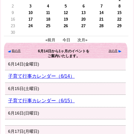
2
3
4
5
6
7
8
9
10
11
12
13
14
15
16
17
18
19
20
21
22
23
24
25
26
27
28
29
30
«前月
今日
次月»
前の月
次の月
6月14日
から
1ヶ月
のイベントを
ご案内いたします。
6月14日(金曜日)
子育て行事カレンダー（6/14）
6月15日(土曜日)
子育て行事カレンダー（6/15）
6月16日(日曜日)
6月17日(月曜日)