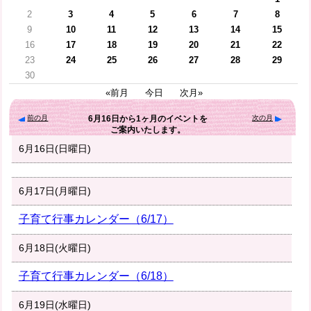
2
3
4
5
6
7
8
9
10
11
12
13
14
15
16
17
18
19
20
21
22
23
24
25
26
27
28
29
30
«前月
今日
次月»
前の月
次の月
6月16日
から
1ヶ月
のイベントを
ご案内いたします。
6月16日(日曜日)
6月17日(月曜日)
子育て行事カレンダー（6/17）
6月18日(火曜日)
子育て行事カレンダー（6/18）
6月19日(水曜日)