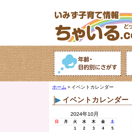
ホーム
> イベントカレンダー
イベントカレンダー
2024年10月
日
月
火
水
木
金
土
1
2
3
4
5