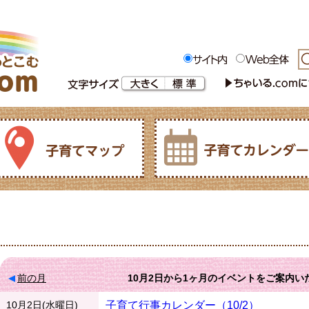
前の月
10月2日
から
1ヶ月
のイベントをご案内い
10月2日(水曜日)
子育て行事カレンダー（10/2）