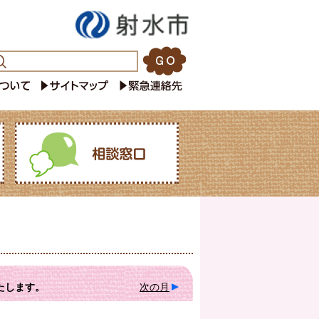
たします。
次の月