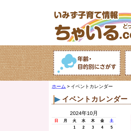
ホーム
> イベントカレンダー
イベントカレンダー
2024年10月
日
月
火
水
木
金
土
1
2
3
4
5