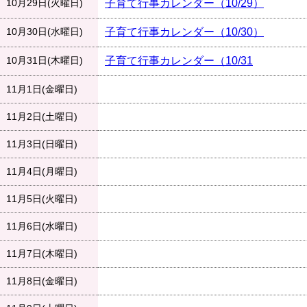
10月29日(火曜日)
子育て行事カレンダー（10/29）
10月30日(水曜日)
子育て行事カレンダー（10/30）
10月31日(木曜日)
子育て行事カレンダー（10/31
11月1日(金曜日)
11月2日(土曜日)
11月3日(日曜日)
11月4日(月曜日)
11月5日(火曜日)
11月6日(水曜日)
11月7日(木曜日)
11月8日(金曜日)