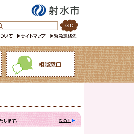
たします。
次の月