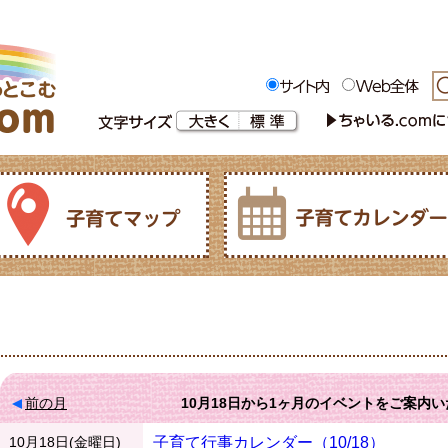
前の月
10月18日
から
1ヶ月
のイベントをご案内い
10月18日(金曜日)
子育て行事カレンダー（10/18）