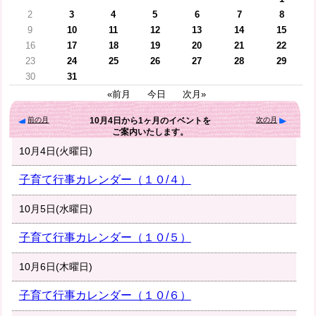
2
3
4
5
6
7
8
9
10
11
12
13
14
15
16
17
18
19
20
21
22
23
24
25
26
27
28
29
30
31
«前月
今日
次月»
前の月
次の月
10月4日
から
1ヶ月
のイベントを
ご案内いたします。
10月4日(火曜日)
子育て行事カレンダー（１０/４）
10月5日(水曜日)
子育て行事カレンダー（１０/５）
10月6日(木曜日)
子育て行事カレンダー（１０/６）