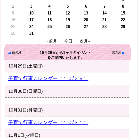
2
3
4
5
6
7
8
9
10
11
12
13
14
15
16
17
18
19
20
21
22
23
24
25
26
27
28
29
30
31
«前月
今日
次月»
前の月
次の月
10月29日
から
1ヶ月
のイベント
をご案内いたします。
10月29日(土曜日)
子育て行事カレンダー（１０/２９）
10月30日(日曜日)
10月31日(月曜日)
子育て行事カレンダー（１０/３１）
11月1日(火曜日)